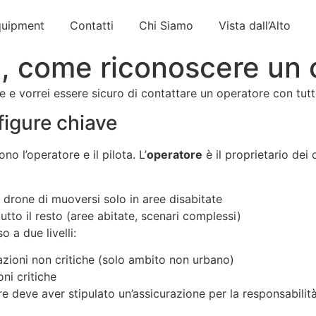
uipment
Contatti
Chi Siamo
Vista dall’Alto
, come riconoscere un 
 e vorrei essere sicuro di contattare un operatore con tutte
figure chiave
o l’operatore e il pilota. L’
operatore
è il proprietario dei
l drone di muoversi solo in aree disabitate
tutto il resto (aree abitate, scenari complessi)
 a due livelli:
azioni non critiche (solo ambito non urbano)
ni critiche
ore deve aver stipulato un’assicurazione per la responsabili