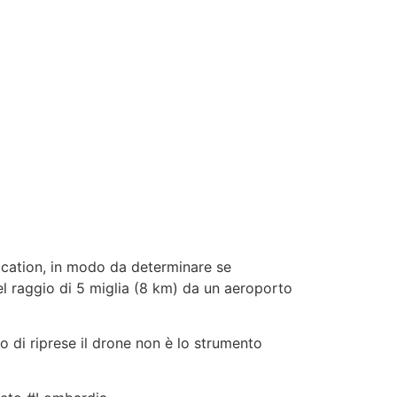
ocation, in modo da determinare se
 nel raggio di 5 miglia (8 km) da un aeroporto
o di riprese il drone non è lo strumento