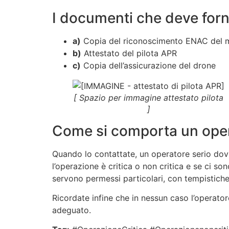
I documenti che deve forn
a)
Copia del riconoscimento ENAC del 
b)
Attestato del pilota APR
c)
Copia dell’assicurazione del drone
[ Spazio per immagine attestato pilota
]
Come si comporta un oper
Quando lo contattate, un operatore serio dov
l’operazione è critica o non critica e se ci so
servono permessi particolari, con tempistiche
Ricordate infine che in nessun caso l’operato
adeguato.