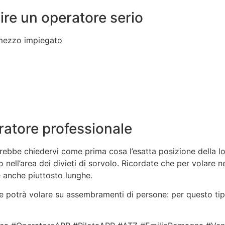
ire un operatore serio
mezzo impiegato
atore professionale
rebbe chiedervi come prima cosa l’esatta posizione della l
no nell’area dei divieti di sorvolo. Ricordate che per volare
 anche piuttosto lunghe.
re potrà volare su assembramenti di persone: per questo tip