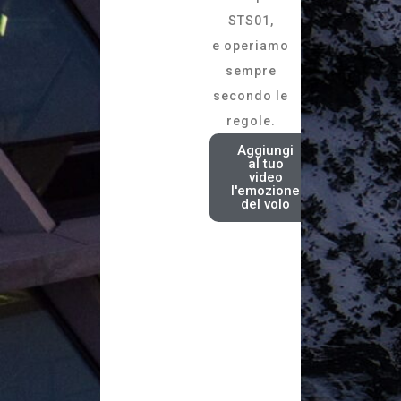
STS01,
e operiamo
sempre
secondo le
regole.
Aggiungi
al tuo
video
l'emozione
del volo