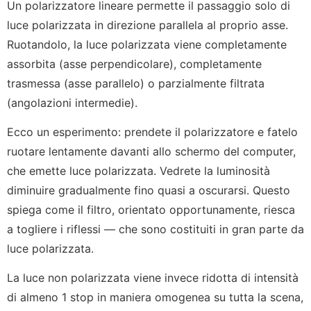
Un polarizzatore lineare permette il passaggio solo di
luce polarizzata in direzione parallela al proprio asse.
Ruotandolo, la luce polarizzata viene completamente
assorbita (asse perpendicolare), completamente
trasmessa (asse parallelo) o parzialmente filtrata
(angolazioni intermedie).
Ecco un esperimento: prendete il polarizzatore e fatelo
ruotare lentamente davanti allo schermo del computer,
che emette luce polarizzata. Vedrete la luminosità
diminuire gradualmente fino quasi a oscurarsi. Questo
spiega come il filtro, orientato opportunamente, riesca
a togliere i riflessi — che sono costituiti in gran parte da
luce polarizzata.
La luce non polarizzata viene invece ridotta di intensità
di almeno 1 stop in maniera omogenea su tutta la scena,