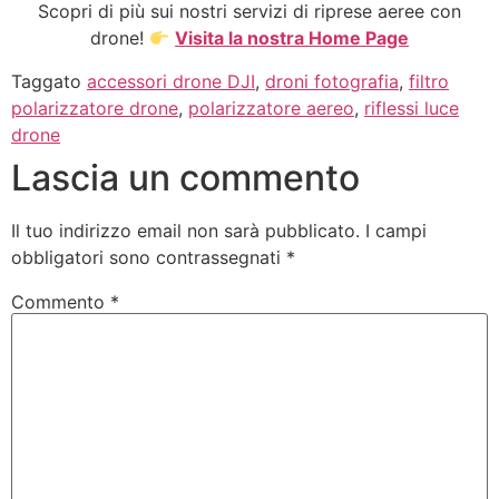
Scopri di più sui nostri servizi di riprese aeree con
drone!
Visita la nostra Home Page
Taggato
accessori drone DJI
,
droni fotografia
,
filtro
polarizzatore drone
,
polarizzatore aereo
,
riflessi luce
drone
Lascia un commento
Il tuo indirizzo email non sarà pubblicato.
I campi
obbligatori sono contrassegnati
*
Commento
*