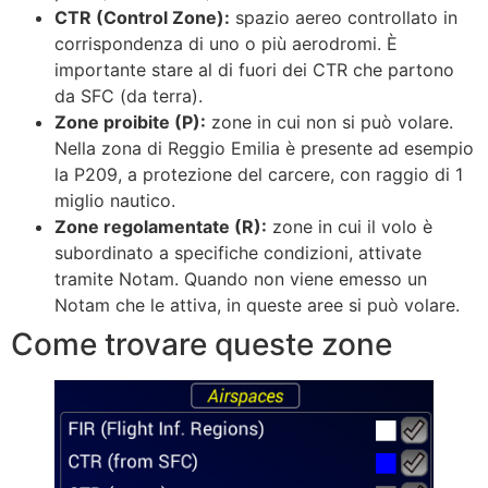
CTR (Control Zone):
spazio aereo controllato in
corrispondenza di uno o più aerodromi. È
importante stare al di fuori dei CTR che partono
da SFC (da terra).
Zone proibite (P):
zone in cui non si può volare.
Nella zona di Reggio Emilia è presente ad esempio
la P209, a protezione del carcere, con raggio di 1
miglio nautico.
Zone regolamentate (R):
zone in cui il volo è
subordinato a specifiche condizioni, attivate
tramite Notam. Quando non viene emesso un
Notam che le attiva, in queste aree si può volare.
Come trovare queste zone