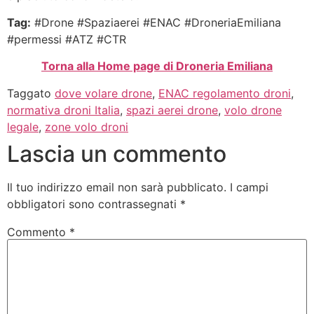
Tag:
#Drone #Spaziaerei #ENAC #DroneriaEmiliana
#permessi #ATZ #CTR
Torna alla Home page di Droneria Emiliana
Taggato
dove volare drone
,
ENAC regolamento droni
,
normativa droni Italia
,
spazi aerei drone
,
volo drone
legale
,
zone volo droni
Lascia un commento
Il tuo indirizzo email non sarà pubblicato.
I campi
obbligatori sono contrassegnati
*
Commento
*