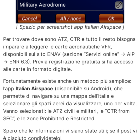
[ Spazio per screenshot app Italian Airspace ]
Per trovare dove sono ATZ, CTR e tutto il resto bisogna
imparare a leggere le carte aeronautiche VFR,
disponibili sul sito ENAV (sezione “Servizi online” → AIP
→ ENR 6.3). Previa registrazione gratuita si ha accesso
alle carte in formato digitale.
Fortunatamente esiste anche un metodo più semplice:
l’app
Italian Airspace
(disponibile su Android), che
permette di navigare su una mappa dell’Italia e
selezionare gli spazi aerei da visualizzare, uno per volta.
Vanno selezionati: le ATZ civili e militari, le “CTR from
SFC”, e le zone Prohibited e Restricted.
Spero che le informazioni vi siano state utili; se il post vi
è piaciuto condividetelo!