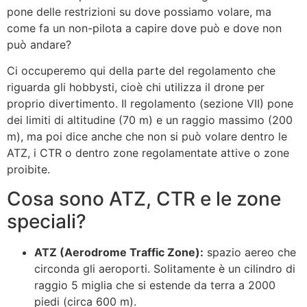
pone delle restrizioni su dove possiamo volare, ma
come fa un non-pilota a capire dove può e dove non
può andare?
Ci occuperemo qui della parte del regolamento che
riguarda gli hobbysti, cioè chi utilizza il drone per
proprio divertimento. Il regolamento (sezione VII) pone
dei limiti di altitudine (70 m) e un raggio massimo (200
m), ma poi dice anche che non si può volare dentro le
ATZ, i CTR o dentro zone regolamentate attive o zone
proibite.
Cosa sono ATZ, CTR e le zone
speciali?
ATZ (Aerodrome Traffic Zone):
spazio aereo che
circonda gli aeroporti. Solitamente è un cilindro di
raggio 5 miglia che si estende da terra a 2000
piedi (circa 600 m).